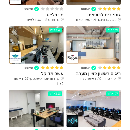
מאומת
מאומת
גותי בית לרופאים
מיי פלייס
פאול גרונינגר 4, ראשון לציון
נח מוזס 2, ראשון לציון
1.69 ק"מ
1.72 ק"מ
מאומת
מאומת
ריג'ס ראשון לציון מערב
אשל מדיקל
ילדי טהרן 10, ראשון לציון
שדרות יוסף לישנסקי 27, ראשון
לציון
1.77 ק"מ
3.63 ק"מ