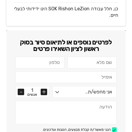
כן, חלל עבודה SOK Rishon LeZion הינו ידידותי לבעלי
חיים.
לפרטים נוספים או לתיאום סיור ב
סוק
ראשון לציון
השאירו פרטים
אנשים
הנני מאשר/ת קבלת מבצעים, הטבות ועדכונים.