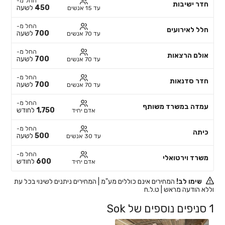
החל מ-
חדר ישיבות
450
לשעה
עד 15 אנשים
החל מ-
חלל לאירועים
700
לשעה
עד 70 אנשים
החל מ-
אולם הרצאות
700
לשעה
עד 70 אנשים
החל מ-
חדר סדנאות
700
לשעה
עד 70 אנשים
החל מ-
עמדה במשרד משותף
1,750
לחודש
אדם יחיד
החל מ-
כיתה
500
לשעה
עד 30 אנשים
החל מ-
משרד וירטואלי
600
לחודש
אדם יחיד
שימו לב!
המחירים אינם כוללים מע"מ | המחירים ניתנים לשינוי בכל עת
וללא הודעה מראש | ט.ל.ח
1 סניפים נוספים של Sok