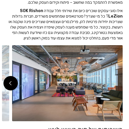
מאפשרת להתמקד במה שחשוב – פיתוח וקידום העסק שלכם.
אילו סוגי עסקים שוכרים כיום את שירותי חלל עבודה
SOK Rishon
LeZion
? כל מי שצריך! סטרטאפים שמחפשים משרדים, חברות גדולות
שצריכות יחידות פרטיות להן, פרילנסרים ועצמאיים שצריכים פינה שקטה או
רועשת. בקיצור, כל מי שמחפש מענה לעסק שיפרה ויצמיח את העסק שלו
באמצעות נטוורקינג, סביבת עבודה מקצועית וגם כזו שיודעת לעשות הפי
אוור מדי פעם, בהחלט יכול למצוא את עצמו עוד בסוק ראשון לציון.