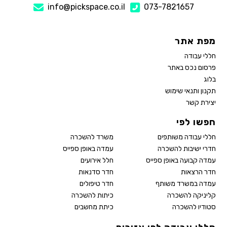
info@pickspace.co.il
073-7821657
מפת אתר
חללי עבודה
פרסום נכס באתר
בלוג
תקנון ותנאי שימוש
יצירת קשר
חפשו לפי
חללי עבודה משותפים
משרד להשכרה
חדרי ישיבות להשכרה
עמדה באופן ספייס
עמדה קבועה באופן ספייס
חלל אירועים
חדר הרצאות
חדר סדנאות
עמדה במשרד משותף
חדר טיפולים
קליניקה להשכרה
כיתות להשכרה
סטודיו להשכרה
כיתת מחשבים