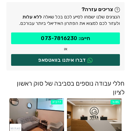
צריכים עזרה?
הנציגים שלנו ישמחו לסייע לכם בכל שאלה
ללא עלות
ולעזור לכם למצוא את הפתרון האידיאלי ביותר עבורכם.
חייגו: 073-7816230
או
דברו איתנו בוואטסאפ
חללי עבודה נוספים בסביבה של סוק ראשון
לציון
85 מ'
1.1 ק"מ