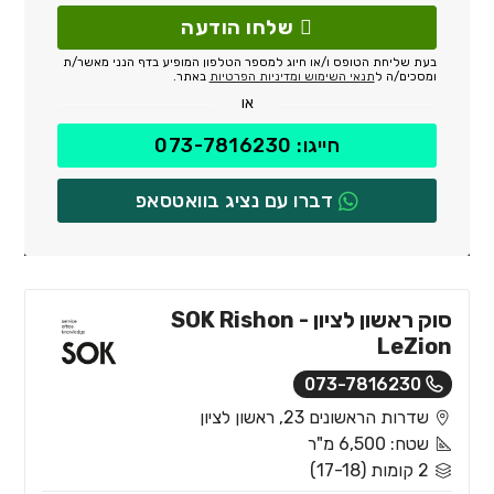
שלחו הודעה
בעת שליחת הטופס ו/או חיוג למספר הטלפון המופיע בדף הנני מאשר/ת
ומסכים/ה ל
תנאי השימוש ומדיניות הפרטיות
באתר.
או
חייגו: 073-7816230
דברו עם נציג בוואטסאפ
סוק ראשון לציון - SOK Rishon
LeZion
073-7816230
שדרות הראשונים 23, ראשון לציון
שטח: 6,500 מ"ר
2 קומות (17-18)