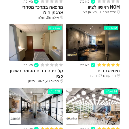
מאומת
מאומת
NOM ראשון לציון
מרפאה במרכז מסחרי
ארגמן חולון
ילדי טהרן 8, ראשון לציון
אילת 36, חולון
5.22 ק"מ
5.39 ק"מ
מאומת
מאומת
מיטינגז רום
קליניקה בבית הסומה ראשון
לציון
הרוקמים 27, חולון
הרצל 63, ראשון לציון
6.54 ק"מ
7.33 ק"מ