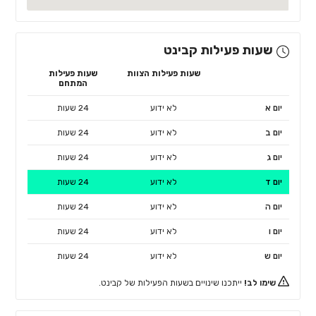
שעות פעילות קבינט
שעות פעילות הצוות
שעות פעילות
המתחם
יום א
לא ידוע
24 שעות
יום ב
לא ידוע
24 שעות
יום ג
לא ידוע
24 שעות
יום ד
לא ידוע
24 שעות
יום ה
לא ידוע
24 שעות
יום ו
לא ידוע
24 שעות
יום ש
לא ידוע
24 שעות
שימו לב!
ייתכנו שינויים בשעות הפעילות של קבינט.