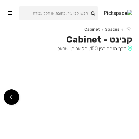
Ski
t
conten
Cabinet
>
Spaces
>
קבינט
-
Cabinet
דרך מנחם בגין 150, תל אביב, ישראל