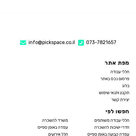
info@pickspace.co.il
073-7821657
מפת אתר
חללי עבודה
פרסום נכס באתר
בלוג
תקנון ותנאי שימוש
יצירת קשר
חפשו לפי
חללי עבודה משותפים
משרד להשכרה
חדרי ישיבות להשכרה
עמדה באופן ספייס
עמדה קבועה באופן ספייס
חלל אירועים