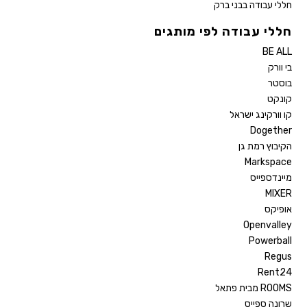
חללי עבודה בבני ברק
חללי עבודה לפי מותגים
BE ALL
בי וורק
בוסטר
קונקט
קו וורקינג ישראל
Dogether
הקיבוץ רמת גן
Markspace
מיינדספייס
MIXER
אופיקס
Openvalley
Powerball
Regus
Rent24
ROOMS מבית פתאל
שרונה ספייס