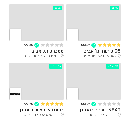
45 מ'
55 מ'
מאומת
מאומת
OS כיתות תל אביב
ממברס תל אביב
יגאל אלון 123, תל אביב
מנורת המאור 3, תל אביב-יפו
1.15 ק"מ
1.16 ק"מ
מאומת
מאומת
NEXT בורסה רמת גן
רומס וואן טאוור רמת גן
היצירה 29, רמת גן
דרך אבא הלל 19, רמת גן