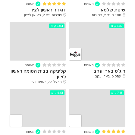
מאומת
מאומת
שיטת שלמא
דוגדר ראשון לציון
מוטי קינד 2, רחובות
שדרות נים 2, ראשון לציון
5.69 ק"מ
5.84 ק"מ
מאומת
מאומת
ריג'ס באר יעקב
קליניקה בבית הסומה ראשון
לציון
עמק 6, באר יעקב
הרצל 63, ראשון לציון
7.13 ק"מ
8.51 ק"מ
מאומת
מאומת