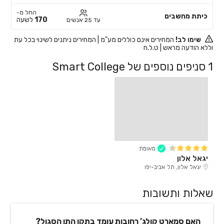
החל מ-
כיתת מחשבים
170
לשעה
עד 25 אנשים
שימו לב!
המחירים אינם כוללים מע"מ | המחירים ניתנים לשינוי בכל עת
וללא הודעה מראש | ט.ל.ח
1 סניפים נוספים של Smart College
מאומת
יגאל אלון
יגאל אלון, תל אביב-יפו
שאלות ותשובות
האם סמארט קולג’ רחובות עומד בתקן התו הסגול?