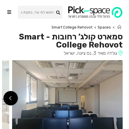
Ski
t
conten
Smart College Rehovot
>
Spaces
>
סמארט קולג’ רחובות
-
Smart
College Rehovot
גולדה מאיר 3, נס ציונה, ישראל