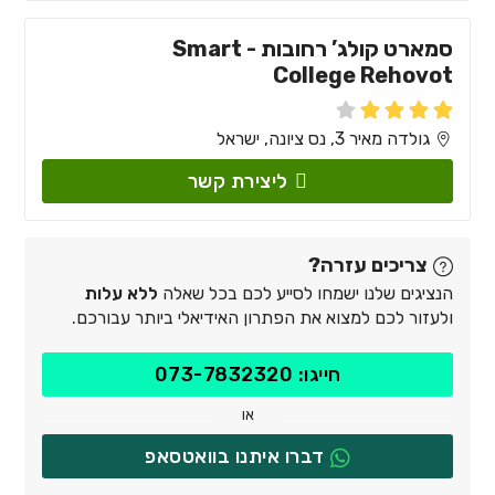
סמארט קולג’ רחובות - Smart
College Rehovot
גולדה מאיר 3, נס ציונה, ישראל
ליצירת קשר
צריכים עזרה?
הנציגים שלנו ישמחו לסייע לכם בכל שאלה
ללא עלות
ולעזור לכם למצוא את הפתרון האידיאלי ביותר עבורכם.
חייגו: 073-7832320
או
דברו איתנו בוואטסאפ