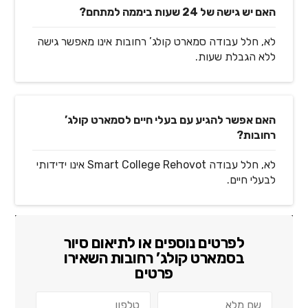
האם יש גישה של 24 שעות ביממה למתחם?
לא, חלל עבודה סמארט קולג’ רחובות אינו מאפשר גישה
ללא הגבלת שעות.
האם אפשר להגיע עם בעלי חיים לסמארט קולג’
רחובות?
לא, חלל עבודה Smart College Rehovot אינו ידידותי
לבעלי חיים.
לפרטים נוספים או לתיאום סיור
ב
סמארט קולג’ רחובות
השאירו
פרטים