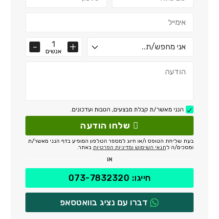
אנשים
הנני מאשר/ת קבלת מבצעים, הטבות ועדכונים.
שלחו הודעה
בעת שליחת הטופס ו/או חיוג למספר הטלפון המופיע בדף הנני מאשר/ת
ומסכים/ה ל
תנאי השימוש ומדיניות הפרטיות
באתר.
או
חייגו: 073-7832320
דברו עם נציג בוואטסאפ