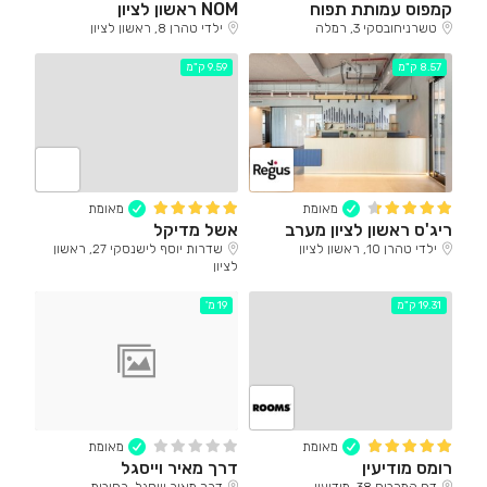
קמפוס עמותת תפוח
NOM ראשון לציון
טשרניחובסקי 3, רמלה
ילדי טהרן 8, ראשון לציון
8.57 ק"מ
9.59 ק"מ
מאומת
מאומת
ריג'ס ראשון לציון מערב
אשל מדיקל
ילדי טהרן 10, ראשון לציון
שדרות יוסף לישנסקי 27, ראשון
לציון
19.31 ק"מ
19 מ'
מאומת
מאומת
רומס מודיעין
דרך מאיר וייסגל