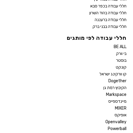
חללי עבודה בכפר סבא
חללי עבודה בהוד השרון
חללי עבודה ברעננה
חללי עבודה בבני ברק
חללי עבודה לפי מותגים
BE ALL
בי וורק
בוסטר
קונקט
קו וורקינג ישראל
Dogether
הקיבוץ רמת גן
Markspace
מיינדספייס
MIXER
אופיקס
Openvalley
Powerball