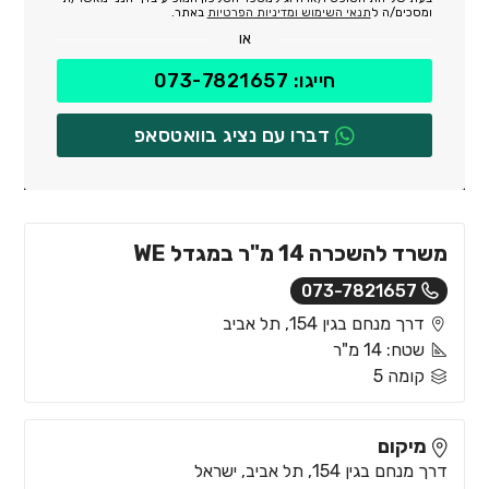
ומסכים/ה ל
תנאי השימוש ומדיניות הפרטיות
באתר.
או
חייגו: 073-7821657
דברו עם נציג בוואטסאפ
משרד להשכרה 14 מ"ר במגדל WE
073-7821657
דרך מנחם בגין 154, תל אביב
שטח: 14 מ"ר
קומה 5
מיקום
דרך מנחם בגין 154, תל אביב, ישראל