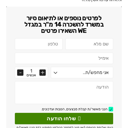
לפרטים נוספים או לתיאום סיור
ב
משרד להשכרה 14 מ"ר במגדל
WE
השאירו פרטים
אנשים
הנני מאשר/ת קבלת מבצעים, הטבות ועדכונים.
שלחו הודעה
בעת שליחת הטופס ו/או חיוג למספר הטלפון המופיע בדף הנני מאשר/ת