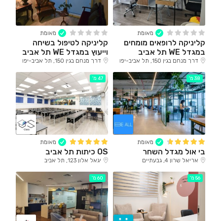
מאומת
מאומת
קליניקה לרופאים מומחים
קליניקה לטיפול בשיחה
במגדל WE תל אביב
וייעוץ במגדל WE תל אביב
דרך מנחם בגין 150, תל אביב-יפו
דרך מנחם בגין 150, תל אביב-יפו
38 מ'
47 מ'
מאומת
מאומת
בי אול מגדל השחר
OS כיתות תל אביב
אריאל שרון 4, גבעתיים
יגאל אלון 123, תל אביב
56 מ'
60 מ'