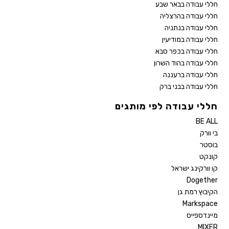
חללי עבודה בבאר שבע
חללי עבודה בהרצליה
חללי עבודה בנתניה
חללי עבודה במודיעין
חללי עבודה בכפר סבא
חללי עבודה בהוד השרון
חללי עבודה ברעננה
חללי עבודה בבני ברק
חללי עבודה לפי מותגים
BE ALL
בי וורק
בוסטר
קונקט
קו וורקינג ישראל
Dogether
הקיבוץ רמת גן
Markspace
מיינדספייס
MIXER