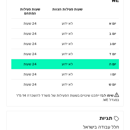
WE
שעות פעילות הצוות
שעות פעילות
המתחם
יום א
לא ידוע
24 שעות
יום ב
לא ידוע
24 שעות
יום ג
לא ידוע
24 שעות
יום ד
לא ידוע
24 שעות
יום ה
לא ידוע
24 שעות
יום ו
לא ידוע
24 שעות
יום ש
לא ידוע
24 שעות
שימו לב!
ייתכנו שינויים בשעות הפעילות של משרד להשכרה 14 מ"ר
במגדל WE.
תגיות
חלל עבודה בישראל