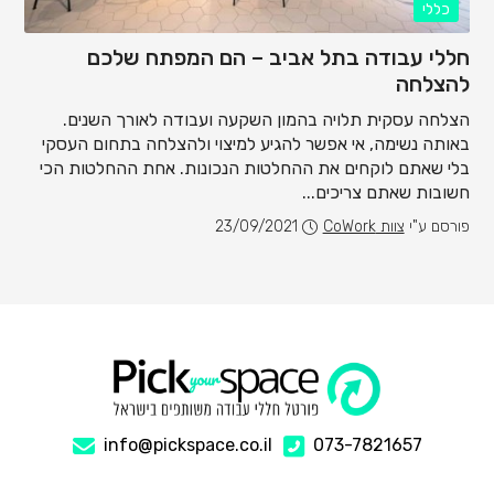
כללי
חללי עבודה בתל אביב – הם המפתח שלכם
להצלחה
הצלחה עסקית תלויה בהמון השקעה ועבודה לאורך השנים.
באותה נשימה, אי אפשר להגיע למיצוי ולהצלחה בתחום העסקי
בלי שאתם לוקחים את ההחלטות הנכונות. אחת ההחלטות הכי
חשובות שאתם צריכים...
פורסם ע"י
צוות CoWork
23/09/2021
info@pickspace.co.il
073-7821657