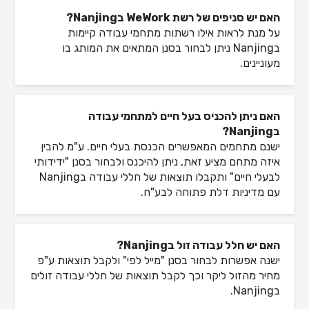
האם יש סניפים של רשת WeWork בNanjing?
על מנת לראות אילו רשתות מתחמי עבודה קיימות
בNanjing ניתן לבחור בסנן המתאים את המותג בו
מעוניינים.
האם ניתן להכניס בעל חיים למתחמי עבודה
בNanjing?
ישנם מתחמים המאפשרים הכנסת בעלי חיים. ע"מ להבין
איזה מתחם מציע זאת, ניתן להיכנס ולבחור בסנן "ידידותי
לבעלי חיים" ותקבלו תוצאות של חללי עבודה בNanjing
עם מדיניות דלת פתוחה לבע"ח.
האם יש חלל עבודה זול בNanjing?
ישנה אפשרות לבחור בסנן "מייל לפי" ולקבל תוצאות ע"פ
מחיר מהזול ליקר וכך לקבל תוצאות של חללי עבודה זולים
בNanjing.