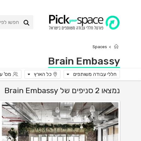
Ski
t
conten
Spaces
>
Brain Embassy
חללי עבודה משותפים
כל הארץ
מס' ע
נמצאו 2 סניפים של Brain Embassy