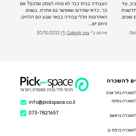
יב, עיר
העבודה בבית כבר לא נוחה לעסק שלכם? אם
החיפוש
חדשנית
כך, כדאי שתדעו שאפשר גם אחרת. בשנים
הפך בחו
 שונים.
האחרונות חללי עבודה בבאר שבע הם הלהיט,
יותר. ב
והיום יש...
לנהל עס
ונגישים
06
פורסם ע"י
צוות CoWork
30/10/2022
פורסם ע
ם להשכרה
השכרה בתל אביב
להשכרה בפתח
info@pickspace.co.il
073-7821657
השכרה בראשון
השכרה ברמת גן