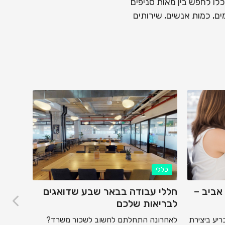
 Pickspace תוכלו לחפש בין מאות סניפים
מיקומים, כמות אנשים, שירותים
כללי
כללי
אביב –
חללי עבודה בבאר שבע שדואגים
מציאת
לבריאות שלכם
אביב 
ביותר
ריע ביצירת
לאחרונה התחלתם לחשוב לשכור משרד?