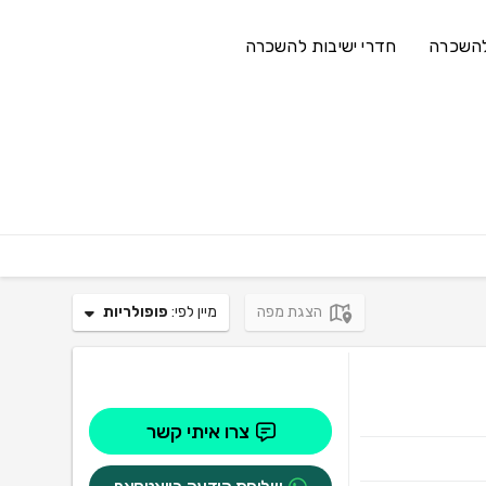
השכרה
חדרי ישיבות להשכרה
הצגת מפה
מיין לפי:
פופולריות
צרו איתי קשר