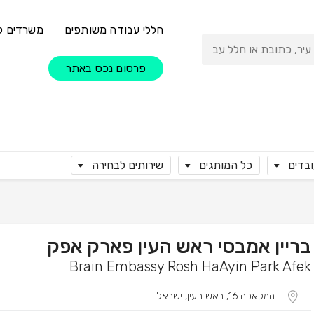
חללי עבודה משותפים
משרדים ל
פרסום נכס באתר
ובדים
כל המותגים
שירותים לבחירה
בריין אמבסי ראש העין פארק אפק
Brain Embassy Rosh HaAyin Park Afek
המלאכה 16, ראש העין, ישראל