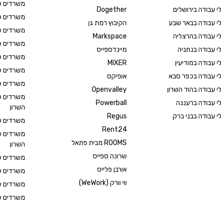
משרדים ל
י עבודה בירושלים
Dogether
משרדים ל
י עבודה בבאר שבע
הקיבוץ רמת גן
משרדים ל
י עבודה בהרצליה
Markspace
משרדים ל
י עבודה בנתניה
מיינדספייס
משרדים ל
י עבודה במודיעין
MIXER
משרדים ל
י עבודה בכפר סבא
אופיקס
משרדים ל
י עבודה בהוד השרון
Openvalley
משרדים ל
י עבודה ברעננה
Powerball
השרון
י עבודה בבני ברק
Regus
משרדים ל
Rent24
משרדים 
ROOMS מבית פתאל
השרון
שרונה ספייס
משרדים ל
אורבן פלייס
משרדים ל
ווי וורק (WeWork)
משרדים ל
משרדים ל